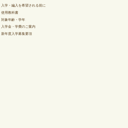
●
入学・編入を希望される前に
●
使用教科書
●
対象年齢・学年
●
入学金・学費のご案内
●
新年度入学募集要項