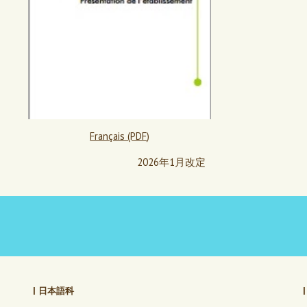
Français (PDF
)
20
26年1
月改定
|
日本語科