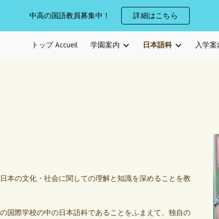
中高の国語教員募集中！
詳細はこちら
ip to main content
Skip to navigat
トップ Accueil
学園案内
日本語科
入学案
日本の文化・社会に関しての理解と知識を深めることを教
の国際学校の中の日本語科であることをふまえて、独自の