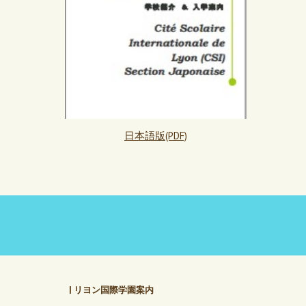
日本語版(PDF)
| リヨン国際学園案内