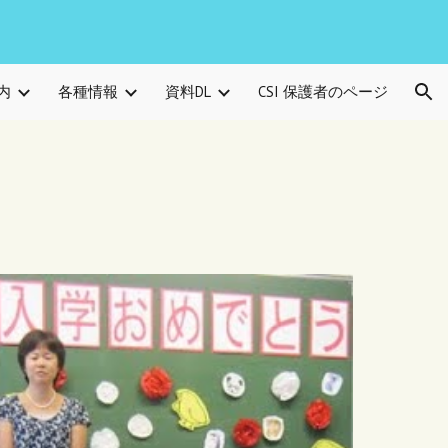
ion
内
各種情報
資料DL
CSI 保護者のページ